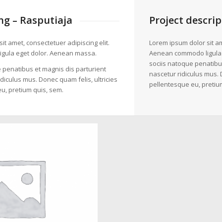
g – Rasputiaja
Project descrip
it amet, consectetuer adipiscing elit.
Lorem ipsum dolor sit am
gula eget dolor. Aenean massa.
Aenean commodo ligula
sociis natoque penatibu
 penatibus et magnis dis parturient
nascetur ridiculus mus. 
diculus mus. Donec quam felis, ultricies
pellentesque eu, pretiu
u, pretium quis, sem.