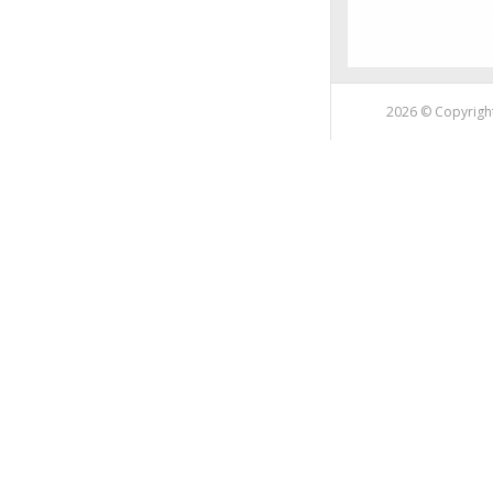
woocommerce-
2026 © Copyright