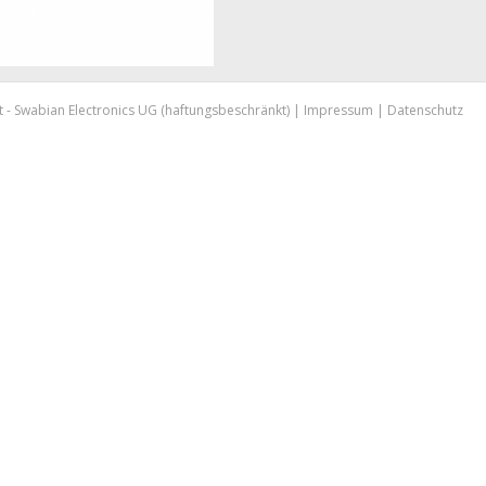
placeholder
 - Swabian Electronics UG (haftungsbeschränkt) |
Impressum
|
Datenschutz