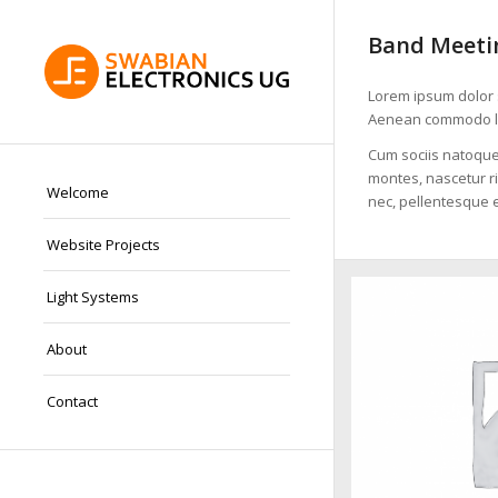
Band Meetin
Lorem ipsum dolor s
Aenean commodo li
Cum sociis natoque
montes, nascetur ri
Welcome
nec, pellentesque e
Website Projects
Light Systems
About
Contact